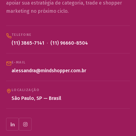
apoiar sua estratégia de categoria, trade e shopper
marketing no próximo ciclo.
TELEFONE
(11) 3865-7141
·
(11) 96660-8504
E-MAIL
alessandra@mindshopper.com.br
LOCALIZAÇÃO
São Paulo, SP — Brasil