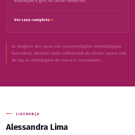
exposição e giro no canal moderno.
Ver case completo
As imagens dos cases são representações metodológicas
ilustrativas. Nenhum dado confidencial de cliente, layout real
de loja ou embalagem de marca é reproduzido.
LIDERANÇA
Alessandra Lima