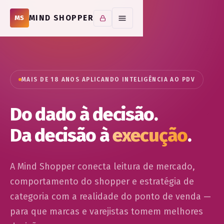
MIND SHOPPER
MS
MAIS DE 18 ANOS APLICANDO INTELIGÊNCIA AO PDV
Do dado à decisão.
Da decisão à
execução
.
A Mind Shopper conecta leitura de mercado,
comportamento do shopper e estratégia de
categoria com a realidade do ponto de venda —
para que marcas e varejistas tomem melhores