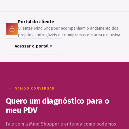
Portal do cliente
Clientes Mind Shopper acompanham o andamento dos
projetos, entregáveis e cronogramas em área exclusiva.
Acessar o portal
VAMOS CONVERSAR
Quero um diagnóstico para o
meu PDV
Fale com a Mind Shopper e entenda como podemos