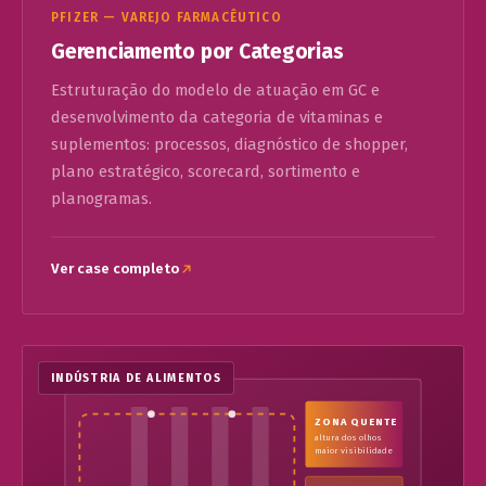
PFIZER — VAREJO FARMACÊUTICO
Gerenciamento por Categorias
Estruturação do modelo de atuação em GC e
desenvolvimento da categoria de vitaminas e
suplementos: processos, diagnóstico de shopper,
plano estratégico, scorecard, sortimento e
planogramas.
Ver case completo
INDÚSTRIA DE ALIMENTOS
ZONA QUENTE
altura dos olhos
maior visibilidade