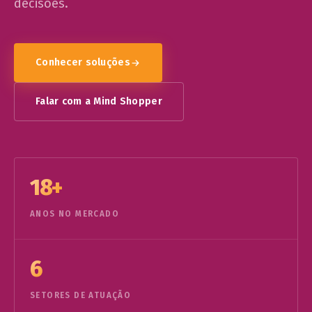
decisões.
Conhecer soluções
Falar com a Mind Shopper
18+
ANOS NO MERCADO
6
SETORES DE ATUAÇÃO